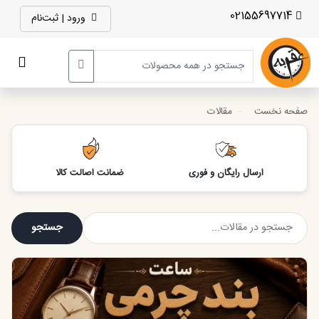
02155697714
ورود | ثبت‌نام
صفحه نخست
مقالات
ارسال رایگان و فوری
ضمانت اصالت کالا
جستجو