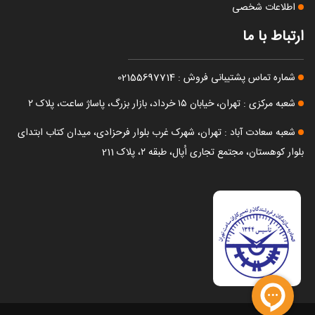
اطلاعات شخصی
ارتباط با ما
شماره تماس پشتیبانی فروش : 02155697714
شعبه مرکزی : تهران، خیابان ۱۵ خرداد، بازار بزرگ، پاساژ ساعت، پلاک ۲
شعبه سعادت آباد : تهران، شهرک غرب بلوار فرحزادی، میدان کتاب ابتدای
بلوار کوهستان، مجتمع تجاری اُپال، طبقه ۲، پلاک 211