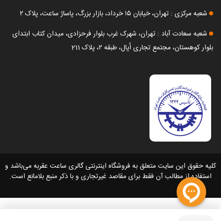
شعبه مرکزی : تهران، خیابان ۱۵ خرداد، بازار بزرگ، پاساژ ساعت، پلاک ۲
شعبه سعادت آباد : تهران، شهرک غرب بلوار فرحزادی، میدان کتاب ابتدای
بلوار کوهستان، مجتمع تجاری اُپال، طبقه ۲، پلاک 211
کلیه حقوق این سایت متعلق به فروشگاه اینترنتی گالری ساعت عقربه می‌باشد و
استفاده از مطالب آن فقط برای مقاصد غیرتجاری و با ذکر منبع بلامانع است.