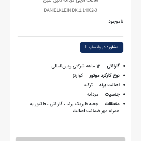
ساعت مچی مردانه دنیل کلین
DANIELKLEIN DK.1.14002-3
ناموجود
مشاوره در واتساپ
گارانتی
12 ماهه شرکتی‌ وبین‌المللی
نوع کارکرد موتور
کوارتز
اصالت برند
ترکیه
جنسیت
مردانه
متعلقات
جعبه فابریک برند ، گارانتی ، فاکتور به
همراه مهر ضمانت اصالت