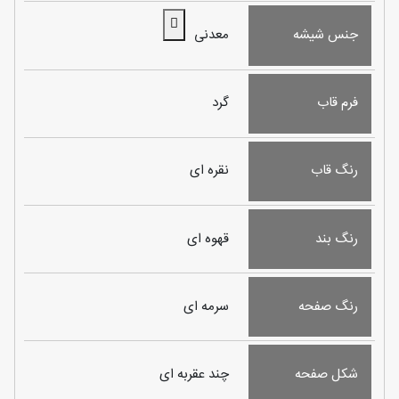
جنس شیشه
معدنی
فرم قاب
گرد
رنگ قاب
نقره ای
رنگ بند
قهوه ای
رنگ صفحه
سرمه ای
شکل صفحه
چند عقربه ای