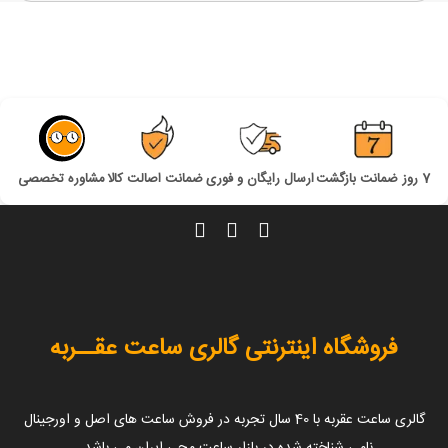
7 روز ضمانت بازگشت
ارسال رایگان و فوری
ضمانت اصالت کالا
مشاوره تخصصی
فروشگاه اینترنتی گالری ساعت عقــربه
گالری ساعت عقربه با 40 سال تجربه در فروش ساعت های اصل و اورجینال