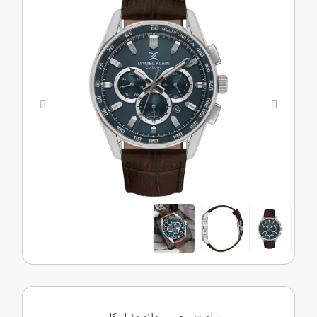
Next
Previous