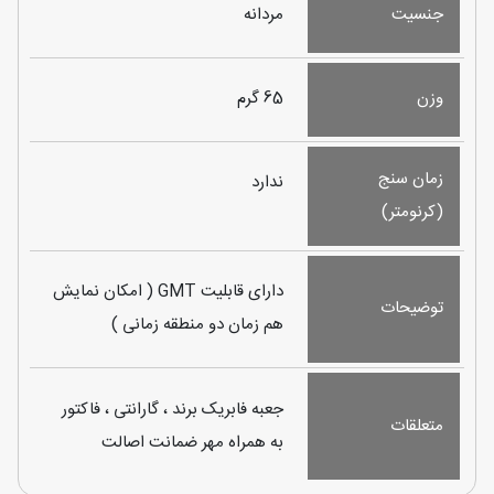
جنسیت
مردانه
وزن
65 گرم
زمان سنج
ندارد
(کرنومتر)
دارای قابلیت GMT ( امکان نمایش
توضیحات
هم زمان دو منطقه زمانی )
جعبه فابریک برند ، گارانتی ، فاکتور
متعلقات
به همراه مهر ضمانت اصالت