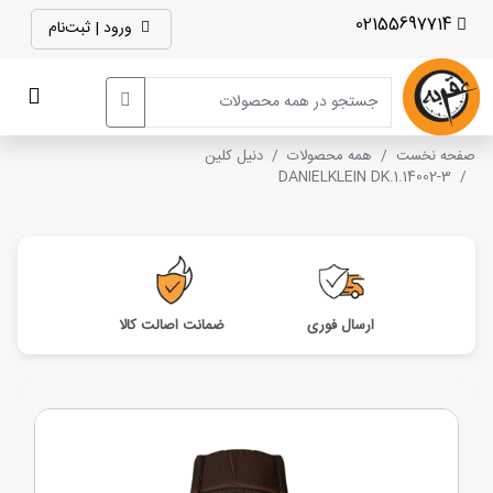
02155697714
ورود | ثبت‌نام
صفحه نخست
همه محصولات
دنیل کلین
DANIELKLEIN DK.1.14002-3
ارسال فوری
ضمانت اصالت کالا