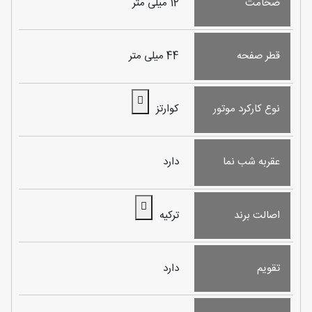
ضخامت
12 میلی متر
قطر صفحه
44 میلی متر
نوع کارکرد موتور
کوارتز
عقربه شب نما
دارد
اصالت برند
ترکیه
تقویم
دارد