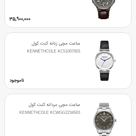
35,900,000
ساعت مچی زنانه کنت کول
KENNETHCOLE KC51007003
ناموجود
ساعت مچی مردانه کنت کول
KENNETHCOLE KCWGG2234503