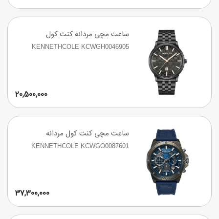
ساعت مچی مردانه کنت کول
KENNETHCOLE KCWGH0046905
20,500,000
ساعت مچی کنت کول مردانه
KENNETHCOLE KCWGO0087601
37,300,000