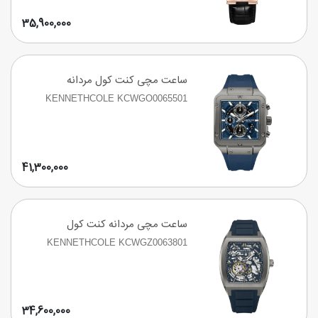
35,900,000
ساعت مچی کنت کول مردانه
KENNETHCOLE KCWGO0065501
41,300,000
ساعت مچی مردانه کنت کول
KENNETHCOLE KCWGZ0063801
34,600,000