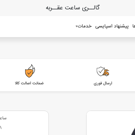
گالــری ساعت عقــربه
ا
پیشنهاد اسپایسی
خدمات
ارسال فوری
ضمانت اصالت کالا
ساع
A