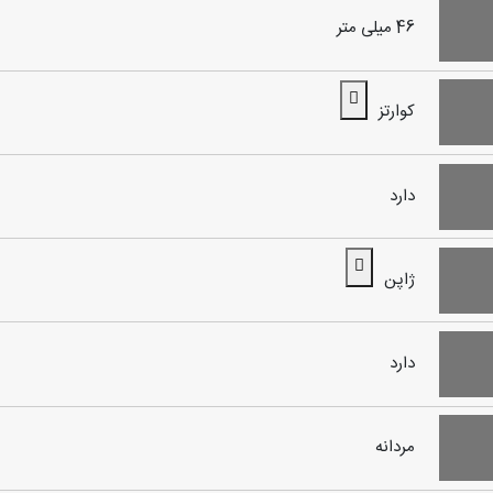
46 میلی متر
کوارتز
دارد
ژاپن
دارد
مردانه