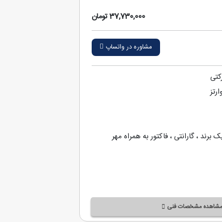
37,730,000 تومان
مشاوره در واتساپ
ارتز
ک برند ، گارانتی ، فاکتور به همراه مهر
شاهده مشخصات فنی