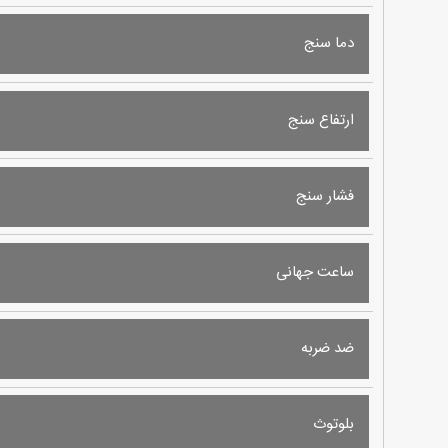
دما سنج
ارتفاع سنج
فشار سنج
ساعت جهانی
ضد ضربه
بلوتوث