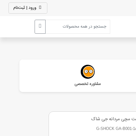
ورود | ثبت‌نام
مشاوره تخصصی
ت مچی مردانه جی شاک
G-SHOCK GA-B001-1