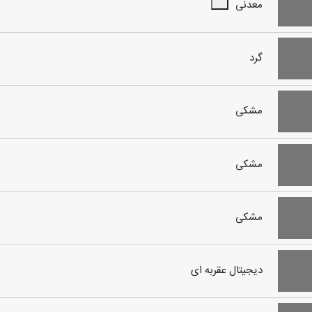
معدنی
گرد
مشکی
مشکی
مشکی
دیجیتال عقربه ای