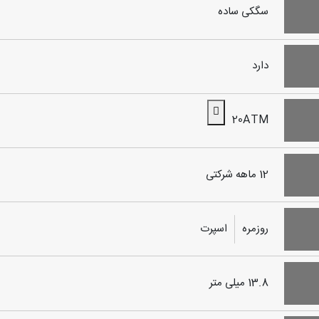
سگکی ساده
دارد
20ATM
12 ماهه شرکتی
روزمره
اسپرت
13.8 میلی متر