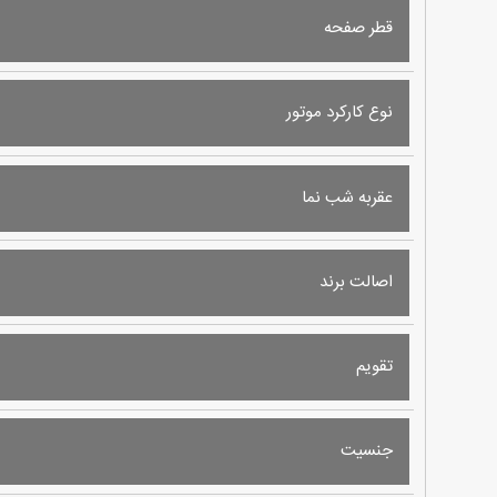
قطر صفحه
نوع کارکرد موتور
عقربه شب نما
اصالت برند
تقویم
جنسیت