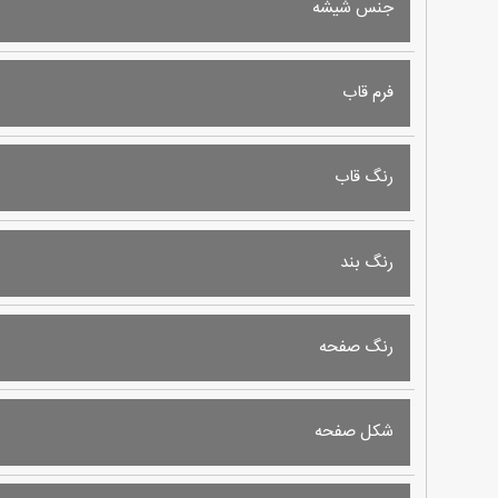
جنس شیشه
فرم قاب
رنگ قاب
رنگ بند
رنگ صفحه
شکل صفحه