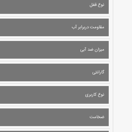
نوع قفل
مقاومت دربرابر آب
میزان ضد آبی
گارانتی
نوع کاربری
ضخامت