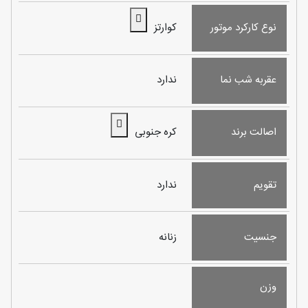
نوع کارکرد موتور
کوارتز
عقربه شب نما
ندارد
اصالت برند
کره جنوبی
تقویم
ندارد
جنسیت
زنانه
وزن