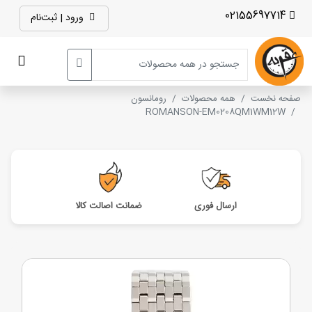
02155697714
ورود | ثبت‌نام
صفحه نخست
همه محصولات
رومانسون
ROMANSON-EM0208QM1WM12W
ارسال فوری
ضمانت اصالت کالا