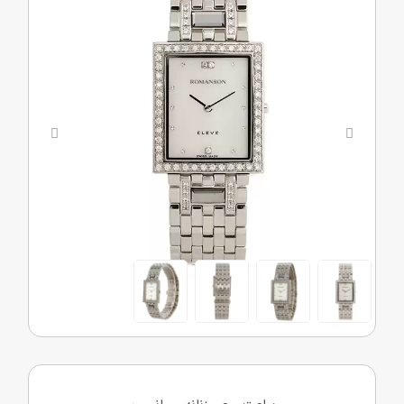
Next
Previous