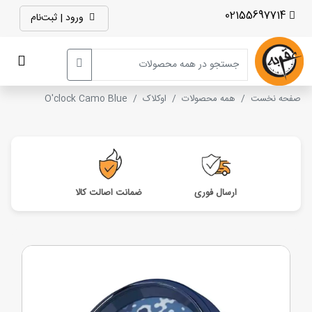
02155697714
ورود | ثبت‌نام
صفحه نخست
همه محصولات
اوکلاک
O'clock Camo Blue
ارسال فوری
ضمانت اصالت کالا