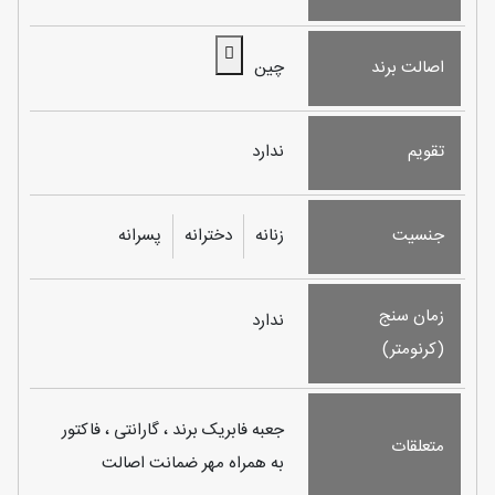
اصالت برند
چین
تقویم
ندارد
جنسیت
زنانه
دخترانه
پسرانه
زمان سنج
ندارد
(کرنومتر)
جعبه فابریک برند ، گارانتی ، فاکتور
متعلقات
به همراه مهر ضمانت اصالت