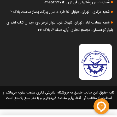
شماره تماس پشتیبانی فروش : 02155697714
شعبه مرکزی : تهران، خیابان ۱۵ خرداد، بازار بزرگ، پاساژ ساعت، پلاک ۲
شعبه سعادت آباد : تهران، شهرک غرب بلوار فرحزادی، میدان کتاب ابتدای
بلوار کوهستان، مجتمع تجاری اُپال، طبقه ۲، پلاک 211
کلیه حقوق این سایت متعلق به فروشگاه اینترنتی گالری ساعت عقربه می‌باشد و
استفاده از مطالب آن فقط برای مقاصد غیرتجاری و با ذکر منبع بلامانع است.