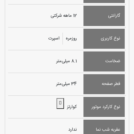
گارانتی
12 ماهه شرکتی
نوع کاربری
روزمره
اسپرت
ضخامت
8.1 میلی‌متر
قطر صفحه
34 میلی‌متر
نوع کارکرد موتور
کوارتز
عقربه شب نما
ندارد