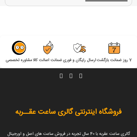
7 روز ضمانت بازگشت
ارسال رایگان و فوری
ضمانت اصالت کالا
مشاوره تخصصی
فروشگاه اینترنتی گالری ساعت عقــربه
گالری ساعت عقربه با 40 سال تجربه در فروش ساعت های اصل و اورجینال