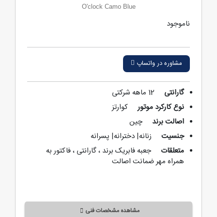
O'clock Camo Blue
ناموجود
مشاوره در واتساپ
گارانتی
12 ماهه شرکتی
نوع کارکرد موتور
کوارتز
اصالت برند
چین
جنسیت
زنانه| دخترانه| پسرانه
متعلقات
جعبه فابریک برند ، گارانتی ، فاکتور به
همراه مهر ضمانت اصالت
مشاهده مشخصات فنی