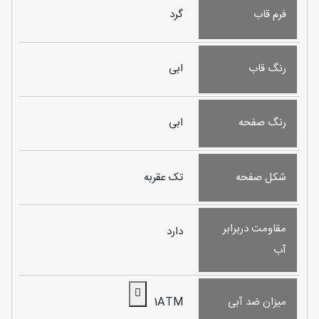
فرم قاب
گرد
رنگ قاب
ابی
رنگ صفحه
ابی
شکل صفحه
تک عقربه
مقاومت دربرابر
دارد
آب
میزان ضد آبی
1ATM